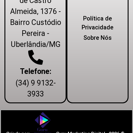
de Castro
Almeida, 1376 -
Política de
Bairro Custódio
Privacidade
Pereira -
Sobre Nós
Uberlândia/MG
Telefone:
(34) 9 9132-
3933