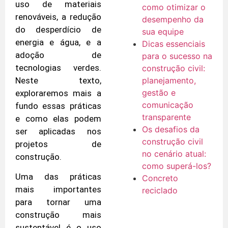
uso de materiais
como otimizar o
renováveis, a redução
desempenho da
do desperdício de
sua equipe
energia e água, e a
Dicas essenciais
adoção de
para o sucesso na
tecnologias verdes.
construção civil:
planejamento,
Neste texto,
gestão e
exploraremos mais a
comunicação
fundo essas práticas
transparente
e como elas podem
Os desafios da
ser aplicadas nos
construção civil
projetos de
no cenário atual:
construção.
como superá-los?
Uma das práticas
Concreto
mais importantes
reciclado
para tornar uma
construção mais
sustentável é o uso