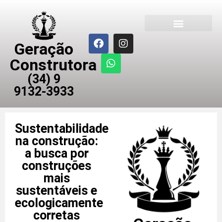
Geração Construtora
Geração
Construtora
(34) 9
9132-3933
Sustentabilidade
na construção:
a busca por
construções
mais
sustentáveis e
ecologicamente
corretas