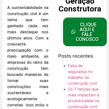
Geração
Construtora
A sustentabilidade na
construção civil é um
tema que tem
CLIQUE
ganhado cada vez
AQUI E
mais destaque nos
FALE
últimos anos. Com a
CONOSCO
crescente
preocupação com o
Posts recentes
meio ambiente, as
empresas do ramo da
Falta de
construção têm
segurança no
buscado maneiras de
trabalho na
tornar suas
construção civil
construções mais
Os 7 fatores que
sustentáveis e
mais impactam a
ecologicamente
produtividade na
corretas. Isso inclui o
construção civil: